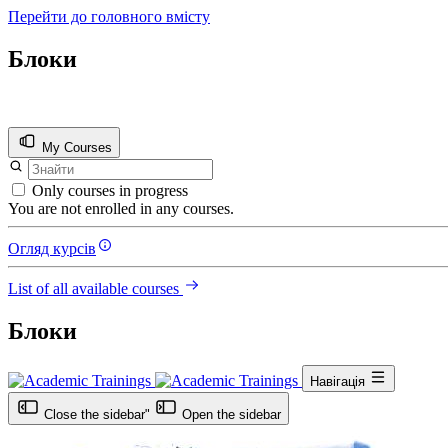
Перейти до головного вмісту
Блоки
My Courses
Only courses in progress
You are not enrolled in any courses.
Огляд курсів
List of all available courses
Блоки
Навігація
Close the sidebar"
Open the sidebar