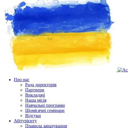
Про нас
Рада директорів
Партнери
Викладачі
Наша місія
Навчальні програми
Щомісячні семінари
Відгуки
Абітурієнту
Правила зарахування