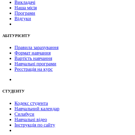
Викладачі
Наша місія
Програми
Відгуки
АБІТУРІЄНТУ
Правила зарахування
Формат навчання
Вартість навчання
Навчальні програми
Реєстрація на курс
СТУДЕНТУ
Кодекс студента
Навчальний календар
Силабуси
Навчальні відео
Інструкція по сайту