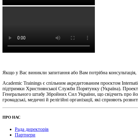
Якщо у Вас виникли запитання або Вам потрібна консультація, н
Academic Trainings є спільним акредитованим проєктом Internati
підтримки Християнської Служби Порятунку (Україна). Проект 
Генерального штабу Збройних Сил України, що свідчить про його
громадські, медичні й релігійні організації, які сприяють розви
ПРО НАС
Рада директорів
Партнери