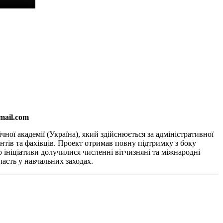
mail.com
ної академії (Україна), який здійснюється за адміністративної
тів та фахівців. Проект отримав повну підтримку з боку
 ініціативи долучилися численні вітчизняні та міжнародні
часть у навчальних заходах.