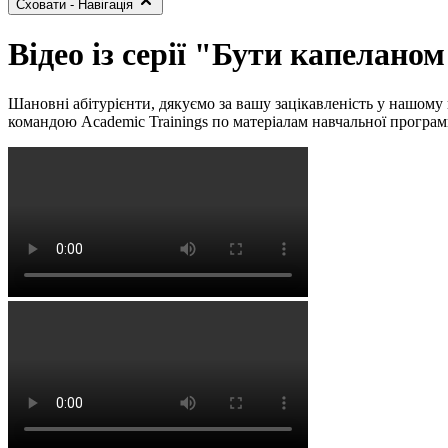
Сховати - Навігація
Відео із серії "Бути капелано
Шановні абітурієнти, дякуємо за вашу зацікавленість у нашому н
командою Academic Trainings по матеріалам навчальної програм