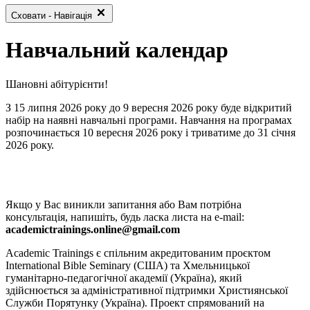
Сховати - Навігація
Навчальний календар
Шановні абітурієнти!
З 15 липня 2026 року до 9 вересня 2026 року буде відкритий
набір на наявні навчальні програми. Навчання на програмах
розпочинається 10 вересня 2026 року і триватиме до 31 січня
2026 року.
Якщо у Вас виникли запитання або Вам потрібна
консультація, напишіть, будь ласка листа на e-mail:
academictrainings.online@gmail.com
Academic Trainings є спільним акредитованим проєктом
International Bible Seminary (США) та Хмельницької
гуманітарно-педагогічної академії (Україна), який
здійснюється за адміністративної підтримки Християнської
Служби Порятунку (Україна). Проект спрямований на