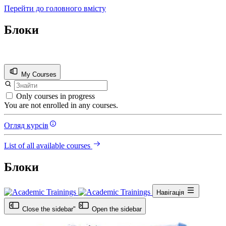
Перейти до головного вмісту
Блоки
My Courses
Only courses in progress
You are not enrolled in any courses.
Огляд курсів
List of all available courses
Блоки
Навігація
Close the sidebar"
Open the sidebar