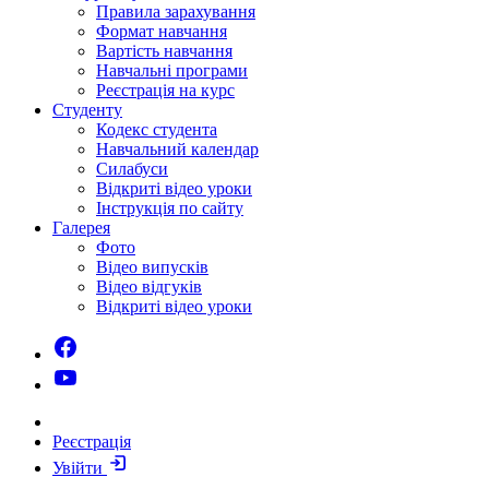
Правила зарахування
Формат навчання
Вартість навчання
Навчальні програми
Реєстрація на курс
Студенту
Кодекс студента
Навчальний календар
Силабуси
Відкриті відео уроки
Інструкція по сайту
Галерея
Фото
Відео випусків
Відео відгуків
Відкриті відео уроки
Реєстрація
Увійти