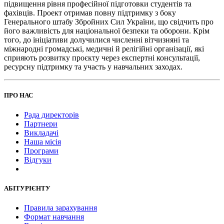
підвищення рівня професійної підготовки студентів та
фахівців. Проект отримав повну підтримку з боку
Генерального штабу Збройних Сил України, що свідчить про
його важливість для національної безпеки та оборони. Крім
того, до ініціативи долучилися численні вітчизняні та
міжнародні громадські, медичні й релігійні організації, які
сприяють розвитку проєкту через експертні консультації,
ресурсну підтримку та участь у навчальних заходах.
ПРО НАС
Рада директорів
Партнери
Викладачі
Наша місія
Програми
Відгуки
АБІТУРІЄНТУ
Правила зарахування
Формат навчання